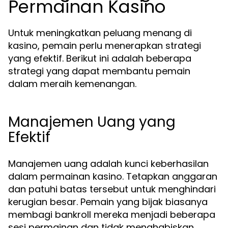
Permainan Kasino
Untuk meningkatkan peluang menang di
kasino, pemain perlu menerapkan strategi
yang efektif. Berikut ini adalah beberapa
strategi yang dapat membantu pemain
dalam meraih kemenangan.
Manajemen Uang yang
Efektif
Manajemen uang adalah kunci keberhasilan
dalam permainan kasino. Tetapkan anggaran
dan patuhi batas tersebut untuk menghindari
kerugian besar. Pemain yang bijak biasanya
membagi bankroll mereka menjadi beberapa
sesi permainan dan tidak menghabiskan