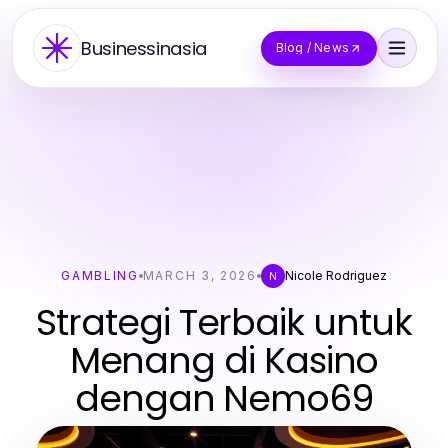
Businessinasia
Blog / News
GAMBLING
MARCH 3, 2026
Nicole Rodriguez
N
Strategi Terbaik untuk
Menang di Kasino
dengan Nemo69