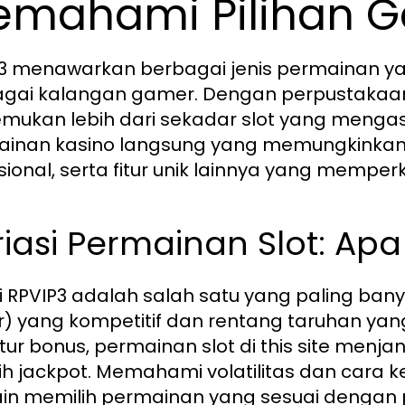
mahami Pilihan G
P3 menawarkan berbagai jenis permainan 
gai kalangan gamer. Dengan perpustakaan
ukan lebih dari sekadar slot yang mengasy
inan kasino langsung yang memungkinkan 
sional, serta fitur unik lainnya yang mem
iasi Permainan Slot: Apa
di RPVIP3 adalah salah satu yang paling bany
r) yang kompetitif dan rentang taruhan ya
itur bonus, permainan slot di this site men
h jackpot. Memahami volatilitas dan cara 
n memilih permainan yang sesuai dengan p