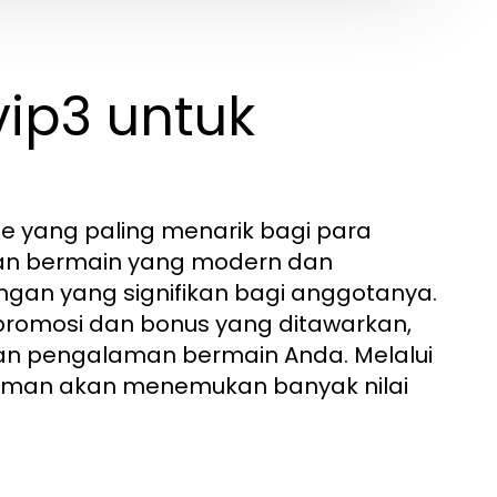
vip3 untuk
ne yang paling menarik bagi para
man bermain yang modern dan
gan yang signifikan bagi anggotanya.
 promosi dan bonus yang ditawarkan,
an pengalaman bermain Anda. Melalui
aman akan menemukan banyak nilai