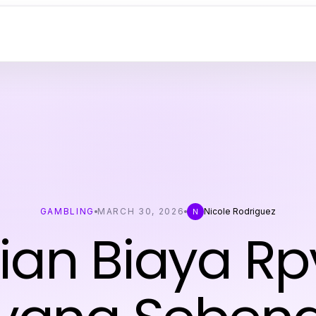
GAMBLING
MARCH 30, 2026
Nicole Rodriguez
N
ian Biaya Rp