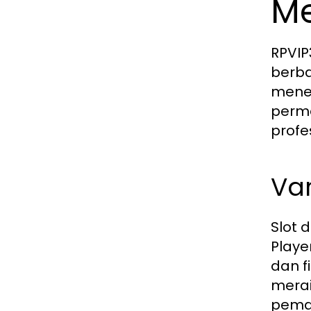
Me
RPVI
berba
menem
perma
profe
Var
Slot 
Playe
dan f
merai
pemai