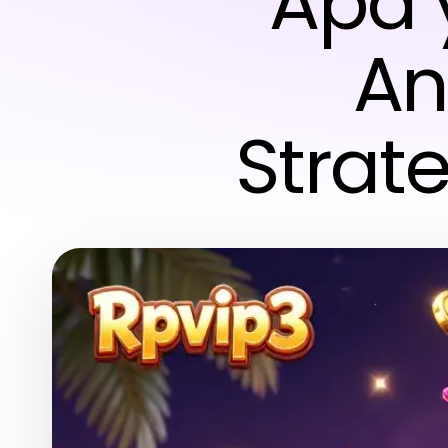
Apa 
An
Strat