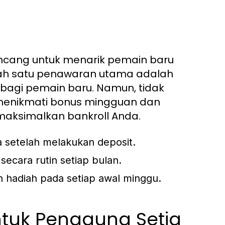
ncang untuk menarik pemain baru
ah satu penawaran utama adalah
bagi pemain baru. Namun, tidak
t menikmati bonus mingguan dan
aksimalkan bankroll Anda.
setelah melakukan deposit.
ecara rutin setiap bulan.
 hadiah pada setiap awal minggu.
tuk Pengguna Setia