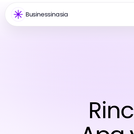
Businessinasia
Rinc