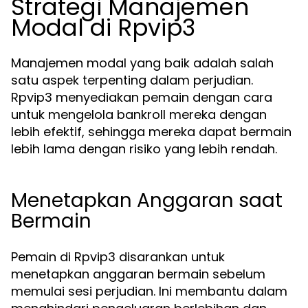
Strategi Manajemen
Modal di Rpvip3
Manajemen modal yang baik adalah salah
satu aspek terpenting dalam perjudian.
Rpvip3 menyediakan pemain dengan cara
untuk mengelola bankroll mereka dengan
lebih efektif, sehingga mereka dapat bermain
lebih lama dengan risiko yang lebih rendah.
Menetapkan Anggaran saat
Bermain
Pemain di Rpvip3 disarankan untuk
menetapkan anggaran bermain sebelum
memulai sesi perjudian. Ini membantu dalam