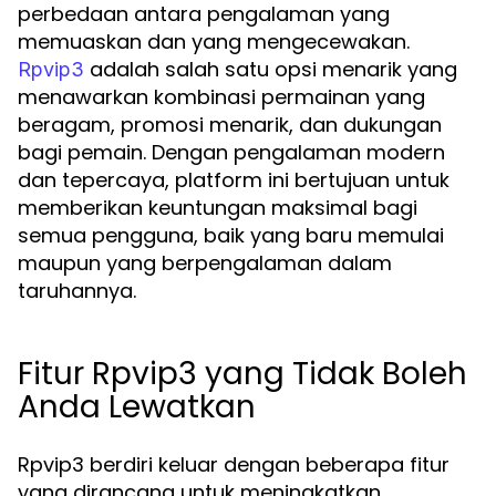
perbedaan antara pengalaman yang
memuaskan dan yang mengecewakan.
adalah salah satu opsi menarik yang
Rpvip3
menawarkan kombinasi permainan yang
beragam, promosi menarik, dan dukungan
bagi pemain. Dengan pengalaman modern
dan tepercaya, platform ini bertujuan untuk
memberikan keuntungan maksimal bagi
semua pengguna, baik yang baru memulai
maupun yang berpengalaman dalam
taruhannya.
Fitur Rpvip3 yang Tidak Boleh
Anda Lewatkan
Rpvip3 berdiri keluar dengan beberapa fitur
yang dirancang untuk meningkatkan