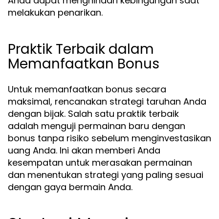
Anda dapat menghindari kebingungan saat
melakukan penarikan.
Praktik Terbaik dalam
Memanfaatkan Bonus
Untuk memanfaatkan bonus secara
maksimal, rencanakan strategi taruhan Anda
dengan bijak. Salah satu praktik terbaik
adalah menguji permainan baru dengan
bonus tanpa risiko sebelum menginvestasikan
uang Anda. Ini akan memberi Anda
kesempatan untuk merasakan permainan
dan menentukan strategi yang paling sesuai
dengan gaya bermain Anda.