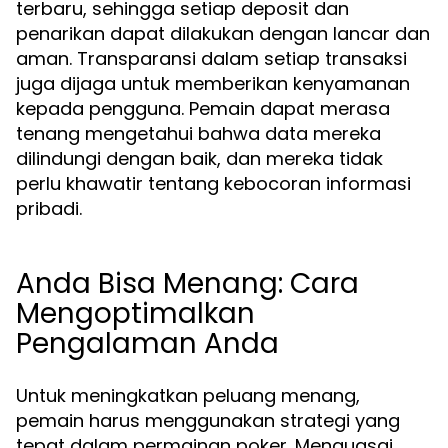
terbaru, sehingga setiap deposit dan
penarikan dapat dilakukan dengan lancar dan
aman. Transparansi dalam setiap transaksi
juga dijaga untuk memberikan kenyamanan
kepada pengguna. Pemain dapat merasa
tenang mengetahui bahwa data mereka
dilindungi dengan baik, dan mereka tidak
perlu khawatir tentang kebocoran informasi
pribadi.
Anda Bisa Menang: Cara
Mengoptimalkan
Pengalaman Anda
Untuk meningkatkan peluang menang,
pemain harus menggunakan strategi yang
tepat dalam permainan poker. Menguasai