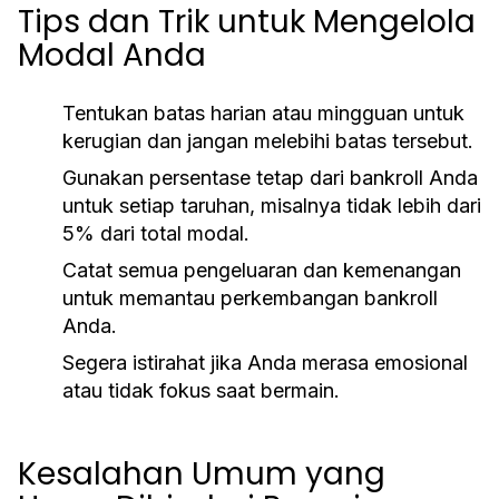
Tips dan Trik untuk Mengelola
Modal Anda
Tentukan batas harian atau mingguan untuk
kerugian dan jangan melebihi batas tersebut.
Gunakan persentase tetap dari bankroll Anda
untuk setiap taruhan, misalnya tidak lebih dari
5% dari total modal.
Catat semua pengeluaran dan kemenangan
untuk memantau perkembangan bankroll
Anda.
Segera istirahat jika Anda merasa emosional
atau tidak fokus saat bermain.
Kesalahan Umum yang