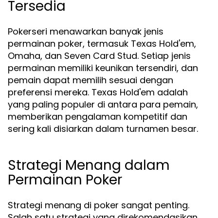
Tersedia
Pokerseri menawarkan banyak jenis
permainan poker, termasuk Texas Hold'em,
Omaha, dan Seven Card Stud. Setiap jenis
permainan memiliki keunikan tersendiri, dan
pemain dapat memilih sesuai dengan
preferensi mereka. Texas Hold'em adalah
yang paling populer di antara para pemain,
memberikan pengalaman kompetitif dan
sering kali disiarkan dalam turnamen besar.
Strategi Menang dalam
Permainan Poker
Strategi menang di poker sangat penting.
Salah satu strategi yang direkomendasikan