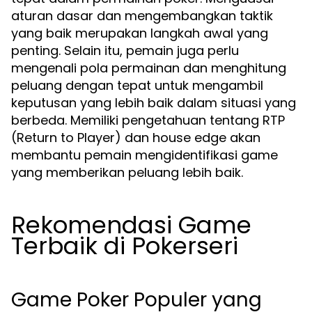
aturan dasar dan mengembangkan taktik
yang baik merupakan langkah awal yang
penting. Selain itu, pemain juga perlu
mengenali pola permainan dan menghitung
peluang dengan tepat untuk mengambil
keputusan yang lebih baik dalam situasi yang
berbeda. Memiliki pengetahuan tentang RTP
(Return to Player) dan house edge akan
membantu pemain mengidentifikasi game
yang memberikan peluang lebih baik.
Rekomendasi Game
Terbaik di Pokerseri
Game Poker Populer yang