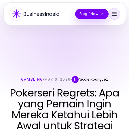
Businessinasia
Blog / News
GAMBLING
MAY 6, 2026
Nicole Rodriguez
N
Pokerseri Regrets: Apa
yang Pemain Ingin
Mereka Ketahui Lebih
Awal untuk Strategi