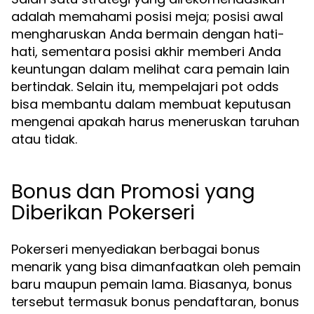
adalah memahami posisi meja; posisi awal
mengharuskan Anda bermain dengan hati-
hati, sementara posisi akhir memberi Anda
keuntungan dalam melihat cara pemain lain
bertindak. Selain itu, mempelajari pot odds
bisa membantu dalam membuat keputusan
mengenai apakah harus meneruskan taruhan
atau tidak.
Bonus dan Promosi yang
Diberikan Pokerseri
Pokerseri menyediakan berbagai bonus
menarik yang bisa dimanfaatkan oleh pemain
baru maupun pemain lama. Biasanya, bonus
tersebut termasuk bonus pendaftaran, bonus