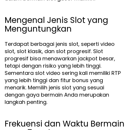
Mengenal Jenis Slot yang
Menguntungkan
Terdapat berbagai jenis slot, seperti video
slot, slot klasik, dan slot progresif. Slot
progresif bisa menawarkan jackpot besar,
tetapi dengan risiko yang lebih tinggi.
Sementara slot video sering kali memiliki RTP
yang lebih tinggi dan fitur bonus yang
menarik. Memilih jenis slot yang sesuai
dengan gaya bermain Anda merupakan
langkah penting.
Frekuensi dan Waktu Bermain