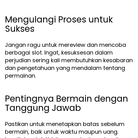
Mengulangi Proses untuk
Sukses
Jangan ragu untuk mereview dan mencoba
berbagai slot. Ingat, kesuksesan dalam
perjudian sering kali membutuhkan kesabaran
dan pengetahuan yang mendalam tentang
permainan.
Pentingnya Bermain dengan
Tanggung Jawab
Pastikan untuk menetapkan batas sebelum
bermain, baik untuk waktu maupun uang.