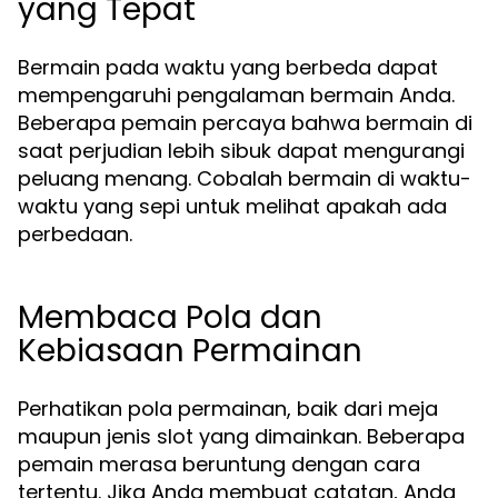
yang Tepat
Bermain pada waktu yang berbeda dapat
mempengaruhi pengalaman bermain Anda.
Beberapa pemain percaya bahwa bermain di
saat perjudian lebih sibuk dapat mengurangi
peluang menang. Cobalah bermain di waktu-
waktu yang sepi untuk melihat apakah ada
perbedaan.
Membaca Pola dan
Kebiasaan Permainan
Perhatikan pola permainan, baik dari meja
maupun jenis slot yang dimainkan. Beberapa
pemain merasa beruntung dengan cara
tertentu. Jika Anda membuat catatan, Anda