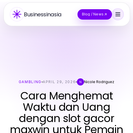
Businessinasia
Blog / News
GAMBLING
APRIL 29, 2026
Nicole Rodriguez
N
Cara Menghemat
Waktu dan Uang
dengan slot gacor
maxwin untuk Pemain