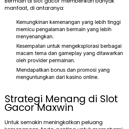
Bermain di slot gacor memberikan banyak
manfaat, di antaranya:
Kemungkinan kemenangan yang lebih tinggi
memicu pengalaman bermain yang lebih
menyenangkan.
Kesempatan untuk mengeksplorasi berbagai
macam tema dan gameplay yang ditawarkan
oleh provider permainan.
Mendapatkan bonus dan promosi yang
menguntungkan dari kasino online.
Strategi Menang di Slot
Gacor Maxwin
Untuk semakin meningkatkan peluang