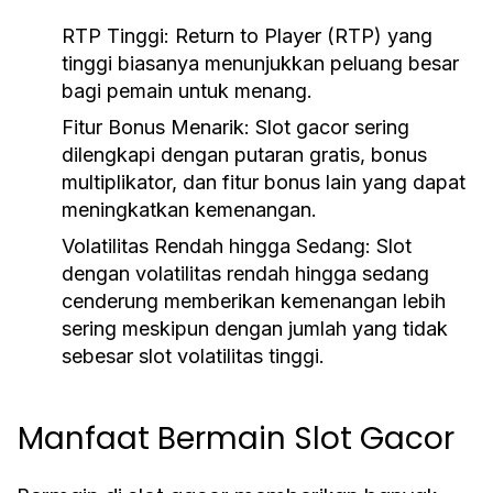
RTP Tinggi:
Return to Player (RTP) yang
tinggi biasanya menunjukkan peluang besar
bagi pemain untuk menang.
Fitur Bonus Menarik:
Slot gacor sering
dilengkapi dengan putaran gratis, bonus
multiplikator, dan fitur bonus lain yang dapat
meningkatkan kemenangan.
Volatilitas Rendah hingga Sedang:
Slot
dengan volatilitas rendah hingga sedang
cenderung memberikan kemenangan lebih
sering meskipun dengan jumlah yang tidak
sebesar slot volatilitas tinggi.
Manfaat Bermain Slot Gacor