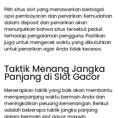
Pilih situs slot yang menawarkan berbagai
opsi pembayaran dan penarikan. Kemudahan
dalam deposit dan penarikan akan
menunjukkan bahwa situs tersebut peduli
terhadap pengalaman pengguna. Pastikan
juga untuk mengecek waktu yang dibutuhkan
untuk penarikan agar Anda tidak kecewa.
Taktik Menang Jangka
Panjang di Slot Gacor
Menerapkan taktik yang baik akan membantu
memperpanjang waktu bermain Anda dan
meningkatkan peluang kemenangan. Berikut
adalah beberapa taktik jangka panjang
dalam bermain slot gacor maxwin.