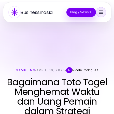
Businessinasia
Blog / News
GAMBLING
APRIL 30, 2026
Nicole Rodriguez
N
Bagaimana Toto Togel
Menghemat Waktu
dan Uang Pemain
dalam Strategi