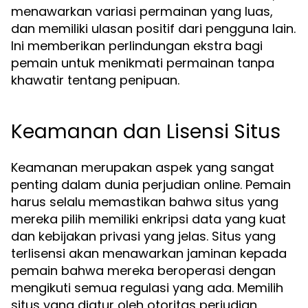
menawarkan variasi permainan yang luas,
dan memiliki ulasan positif dari pengguna lain.
Ini memberikan perlindungan ekstra bagi
pemain untuk menikmati permainan tanpa
khawatir tentang penipuan.
Keamanan dan Lisensi Situs
Keamanan merupakan aspek yang sangat
penting dalam dunia perjudian online. Pemain
harus selalu memastikan bahwa situs yang
mereka pilih memiliki enkripsi data yang kuat
dan kebijakan privasi yang jelas. Situs yang
terlisensi akan menawarkan jaminan kepada
pemain bahwa mereka beroperasi dengan
mengikuti semua regulasi yang ada. Memilih
situs yang diatur oleh otoritas perjudian