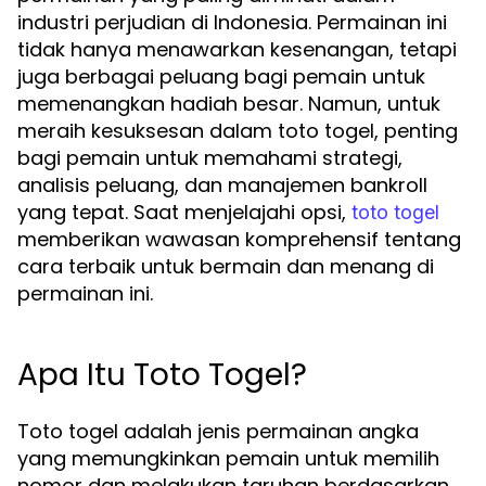
industri perjudian di Indonesia. Permainan ini
tidak hanya menawarkan kesenangan, tetapi
juga berbagai peluang bagi pemain untuk
memenangkan hadiah besar. Namun, untuk
meraih kesuksesan dalam toto togel, penting
bagi pemain untuk memahami strategi,
analisis peluang, dan manajemen bankroll
yang tepat. Saat menjelajahi opsi,
toto togel
memberikan wawasan komprehensif tentang
cara terbaik untuk bermain dan menang di
permainan ini.
Apa Itu Toto Togel?
Toto togel adalah jenis permainan angka
yang memungkinkan pemain untuk memilih
nomor dan melakukan taruhan berdasarkan