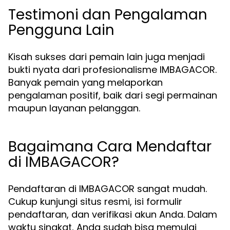
Testimoni dan Pengalaman
Pengguna Lain
Kisah sukses dari pemain lain juga menjadi
bukti nyata dari profesionalisme IMBAGACOR.
Banyak pemain yang melaporkan
pengalaman positif, baik dari segi permainan
maupun layanan pelanggan.
Bagaimana Cara Mendaftar
di IMBAGACOR?
Pendaftaran di IMBAGACOR sangat mudah.
Cukup kunjungi situs resmi, isi formulir
pendaftaran, dan verifikasi akun Anda. Dalam
waktu singkat, Anda sudah bisa memulai