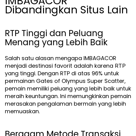
IMBAGACOR
Dibandingkan Situs Lain
RTP Tinggi dan Peluang
Menang yang Lebih Baik
Salah satu alasan mengapa IMBAGACOR
menjadi destinasi favorit adalah karena
RTP
yang tinggi. Dengan RTP di atas 96% untuk
permainan Gates of Olympus Super Scatter,
pemain memiliki peluang yang lebih baik untuk
meraih keuntungan. Ini memungkinkan pemain
merasakan pengalaman bermain yang lebih
memuaskan.
Beragam Metode Transaksi