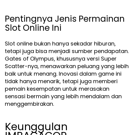
Pentingnya Jenis Permainan
Slot Online Ini
Slot online bukan hanya sekadar hiburan,
tetapi juga bisa menjadi sumber pendapatan.
Gates of Olympus, khususnya versi Super
Scatter-nya, menawarkan peluang yang lebih
baik untuk menang. Inovasi dalam game ini
tidak hanya menarik, tetapi juga memberi
pemain kesempatan untuk merasakan
sensasi bermain yang lebih mendalam dan
menggembirakan.
Keunggulan