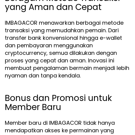
yang Aman dan Cepat
IMBAGACOR menawarkan berbagai metode
transaksi yang memudahkan pemain. Dari
transfer bank konvensional hingga e-wallet
dan pembayaran menggunakan
cryptocurrency, semua dilakukan dengan
proses yang cepat dan aman. Inovasi ini
membuat pengalaman bermain menjadi lebih
nyaman dan tanpa kendala.
Bonus dan Promosi untuk
Member Baru
Member baru di IMBAGACOR tidak hanya
mendapatkan akses ke permainan yang