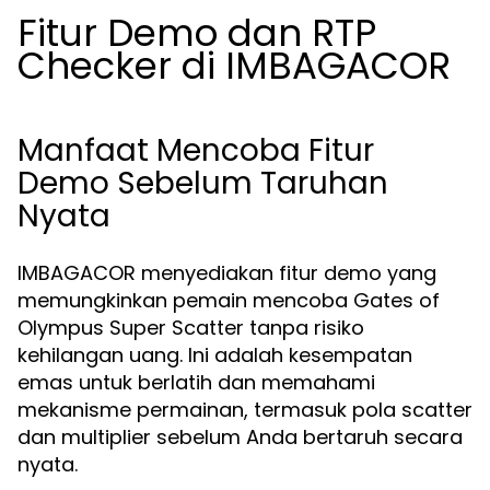
Fitur Demo dan RTP
Checker di IMBAGACOR
Manfaat Mencoba Fitur
Demo Sebelum Taruhan
Nyata
IMBAGACOR menyediakan fitur demo yang
memungkinkan pemain mencoba Gates of
Olympus Super Scatter tanpa risiko
kehilangan uang. Ini adalah kesempatan
emas untuk berlatih dan memahami
mekanisme permainan, termasuk pola scatter
dan multiplier sebelum Anda bertaruh secara
nyata.