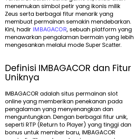
menemukan simbol petir yang ikonis milik
Zeus serta berbagai fitur menarik yang
membuat permainan semakin mendebarkan.
Kini, hadir
, sebuah platform yang
IMBAGACOR
menawarkan pengalaman bermain yang lebih
mengesankan melalui mode
.
Super Scatter
Definisi IMBAGACOR dan Fitur
Uniknya
IMBAGACOR adalah situs permainan slot
online yang memberikan penekanan pada
pengalaman yang menyenangkan dan
menguntungkan. Dengan berbagai fitur unik,
seperti RTP (Return to Player) yang tinggi dan
bonus untuk member baru, IMBAGACOR