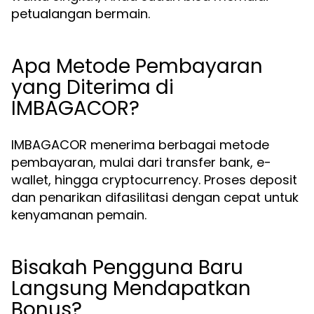
petualangan bermain.
Apa Metode Pembayaran
yang Diterima di
IMBAGACOR?
IMBAGACOR menerima berbagai metode
pembayaran, mulai dari transfer bank, e-
wallet, hingga cryptocurrency. Proses deposit
dan penarikan difasilitasi dengan cepat untuk
kenyamanan pemain.
Bisakah Pengguna Baru
Langsung Mendapatkan
Bonus?