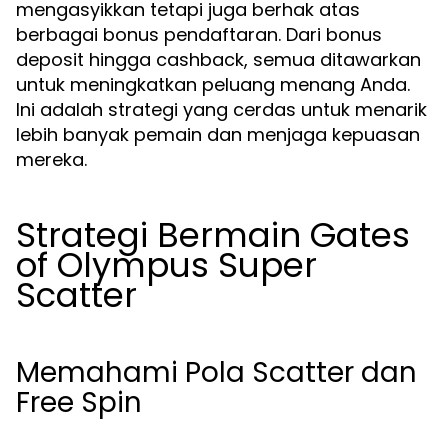
mengasyikkan tetapi juga berhak atas
berbagai bonus pendaftaran. Dari bonus
deposit hingga cashback, semua ditawarkan
untuk meningkatkan peluang menang Anda.
Ini adalah strategi yang cerdas untuk menarik
lebih banyak pemain dan menjaga kepuasan
mereka.
Strategi Bermain Gates
of Olympus Super
Scatter
Memahami Pola Scatter dan
Free Spin