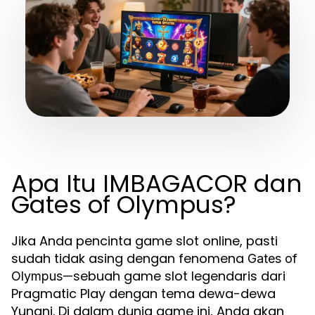
Apa Itu IMBAGACOR dan
Gates of Olympus?
Jika Anda pencinta game slot online, pasti
sudah tidak asing dengan fenomena
Gates of
—sebuah game slot legendaris dari
Olympus
Pragmatic Play dengan tema dewa-dewa
Yunani. Di dalam dunia game ini, Anda akan