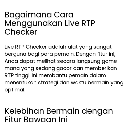
Bagaimana Cara
Menggunakan Live RTP
Checker
Live RTP Checker adalah alat yang sangat
berguna bagi para pemain. Dengan fitur ini,
Anda dapat melihat secara langsung game
mana yang sedang gacor dan memberikan
RTP tinggi. Ini membantu pemain dalam
menentukan strategi dan waktu bermain yang
optimal.
Kelebihan Bermain dengan
Fitur Bawaan Ini