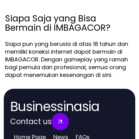
Siapa Saja yang Bisa
Bermain di IMBAGACOR?
Siapa pun yang berusia di atas 18 tahun dan
memiliki koneksi internet dapat bermain di
IMBAGACOR. Dengan gameplay yang ramah
bagi pemula dan profesional, semua orang
dapat menemukan kesenangan di sini.
Businessinasia
Contact us
Home Page
News
FAQs