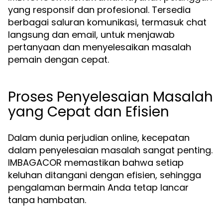
yang responsif dan profesional. Tersedia
berbagai saluran komunikasi, termasuk chat
langsung dan email, untuk menjawab
pertanyaan dan menyelesaikan masalah
pemain dengan cepat.
Proses Penyelesaian Masalah
yang Cepat dan Efisien
Dalam dunia perjudian online, kecepatan
dalam penyelesaian masalah sangat penting.
IMBAGACOR memastikan bahwa setiap
keluhan ditangani dengan efisien, sehingga
pengalaman bermain Anda tetap lancar
tanpa hambatan.