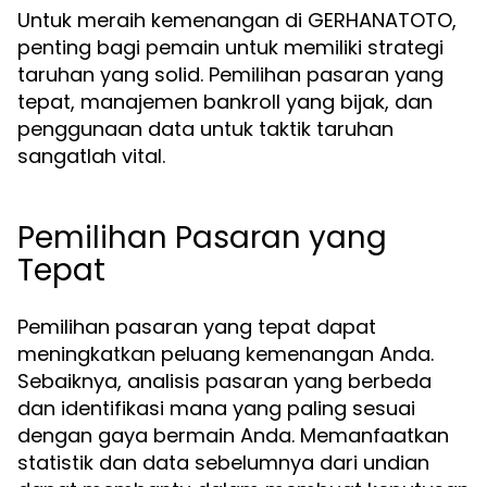
Untuk meraih kemenangan di GERHANATOTO,
penting bagi pemain untuk memiliki strategi
taruhan yang solid. Pemilihan pasaran yang
tepat, manajemen bankroll yang bijak, dan
penggunaan data untuk taktik taruhan
sangatlah vital.
Pemilihan Pasaran yang
Tepat
Pemilihan pasaran yang tepat dapat
meningkatkan peluang kemenangan Anda.
Sebaiknya, analisis pasaran yang berbeda
dan identifikasi mana yang paling sesuai
dengan gaya bermain Anda. Memanfaatkan
statistik dan data sebelumnya dari undian