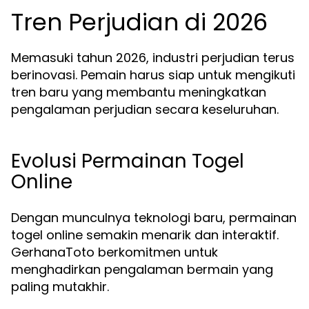
Tren Perjudian di 2026
Memasuki tahun 2026, industri perjudian terus
berinovasi. Pemain harus siap untuk mengikuti
tren baru yang membantu meningkatkan
pengalaman perjudian secara keseluruhan.
Evolusi Permainan Togel
Online
Dengan munculnya teknologi baru, permainan
togel online semakin menarik dan interaktif.
GerhanaToto berkomitmen untuk
menghadirkan pengalaman bermain yang
paling mutakhir.