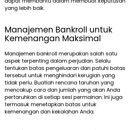
dapat membantu dalam membuat keputusan
yang lebih baik.
Manajemen Bankroll untuk
Kemenangan Maksimal
Manajemen bankroll merupakan salah satu
aspek terpenting dalam perjudian. Selalu
tentukan batas pengeluaran dan patuhi batas
tersebut untuk menghindari kerugian yang
tidak perlu. Buatlah rencana taruhan yang
mencakup cara dan jumlah yang akan Anda
pertaruhkan di setiap sesi permainan. Ini juga
termasuk menetapkan batas untuk
kemenangan dan kekalahan Anda.