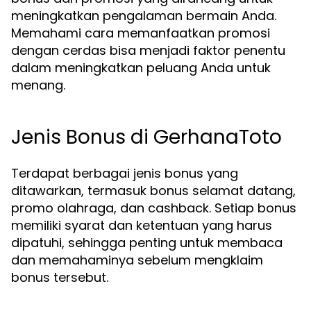
meningkatkan pengalaman bermain Anda.
Memahami cara memanfaatkan promosi
dengan cerdas bisa menjadi faktor penentu
dalam meningkatkan peluang Anda untuk
menang.
Jenis Bonus di GerhanaToto
Terdapat berbagai jenis bonus yang
ditawarkan, termasuk bonus selamat datang,
promo olahraga, dan cashback. Setiap bonus
memiliki syarat dan ketentuan yang harus
dipatuhi, sehingga penting untuk membaca
dan memahaminya sebelum mengklaim
bonus tersebut.