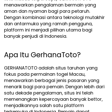
menawarkan pengalaman bermain yang
aman dan nyaman bagi para petaruh.
Dengan kombinasi antara teknologi mutakhir
dan antarmuka yang ramah pengguna,
platform ini menjadi pilihan utama bagi
banyak penjudi di Indonesia.
Apa Itu GerhanaToto?
GERHANATOTO adalah situs taruhan yang
fokus pada permainan togel Macau,
menawarkan berbagai jenis pasaran yang
menarik bagi para pemain. Dengan lebih dari
satu dekade pengalaman, situs ini telah
memenangkan kepercayaan banyak bettor,
menjadikannya salah satu platform
terkemuka di Indonesia. Pemain dapat