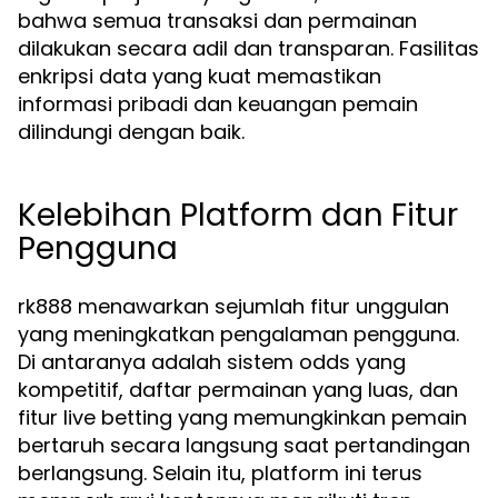
bahwa semua transaksi dan permainan
dilakukan secara adil dan transparan. Fasilitas
enkripsi data yang kuat memastikan
informasi pribadi dan keuangan pemain
dilindungi dengan baik.
Kelebihan Platform dan Fitur
Pengguna
rk888 menawarkan sejumlah fitur unggulan
yang meningkatkan pengalaman pengguna.
Di antaranya adalah sistem odds yang
kompetitif, daftar permainan yang luas, dan
fitur live betting yang memungkinkan pemain
bertaruh secara langsung saat pertandingan
berlangsung. Selain itu, platform ini terus