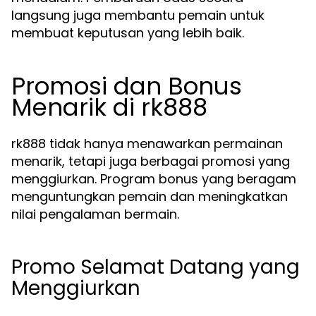
langsung juga membantu pemain untuk
membuat keputusan yang lebih baik.
Promosi dan Bonus
Menarik di rk888
rk888 tidak hanya menawarkan permainan
menarik, tetapi juga berbagai promosi yang
menggiurkan. Program bonus yang beragam
menguntungkan pemain dan meningkatkan
nilai pengalaman bermain.
Promo Selamat Datang yang
Menggiurkan