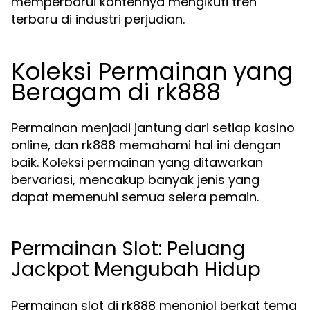
memperbarui kontennya mengikuti tren
terbaru di industri perjudian.
Koleksi Permainan yang
Beragam di rk888
Permainan menjadi jantung dari setiap kasino
online, dan rk888 memahami hal ini dengan
baik. Koleksi permainan yang ditawarkan
bervariasi, mencakup banyak jenis yang
dapat memenuhi semua selera pemain.
Permainan Slot: Peluang
Jackpot Mengubah Hidup
Permainan slot di rk888 menonjol berkat tema