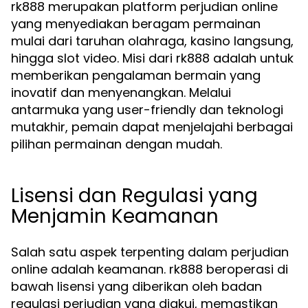
rk888 merupakan platform perjudian online
yang menyediakan beragam permainan
mulai dari taruhan olahraga, kasino langsung,
hingga slot video. Misi dari rk888 adalah untuk
memberikan pengalaman bermain yang
inovatif dan menyenangkan. Melalui
antarmuka yang user-friendly dan teknologi
mutakhir, pemain dapat menjelajahi berbagai
pilihan permainan dengan mudah.
Lisensi dan Regulasi yang
Menjamin Keamanan
Salah satu aspek terpenting dalam perjudian
online adalah keamanan. rk888 beroperasi di
bawah lisensi yang diberikan oleh badan
regulasi perjudian yang diakui, memastikan