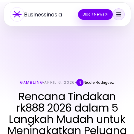
Businessinasia
Blog / News
GAMBLING
APRIL 6, 2026
Nicole Rodriguez
N
Rencana Tindakan
rk888 2026 dalam 5
Langkah Mudah untuk
Meningkatkan Peluang