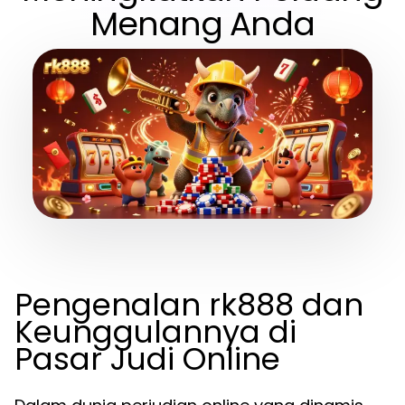
Menang Anda
Pengenalan rk888 dan
Keunggulannya di
Pasar Judi Online