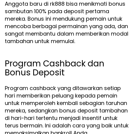
Anggota baru di rk888 bisa menikmati bonus
sambutan 100% pada deposit pertama
mereka. Bonus ini mendukung pemain untuk
mencoba berbagai permainan yang ada, dan
sangat membantu dalam memberikan modal
tambahan untuk memulai.
Program Cashback dan
Bonus Deposit
Program cashback yang ditawarkan setiap
hari memberikan peluang kepada pemain
untuk memperoleh kembali sebagian taruhan
mereka, sedangkan bonus deposit tambahan
di hari-hari tertentu menjadi insentif untuk
terus bermain. Ini adalah cara yang baik untuk
memaksimalkan bankroll Anda.