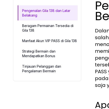
Pe
Be
Pengenalan Gila 138 dan Latar
Belakang
Beragam Permainan Tersedia di
Dalam
Gila 138
salah
Manfaat Akun VIP PASS di Gila 138
menar
memil
Strategi Bermain dan
Mendapatkan Bonus
penga
terse
Tinjauan Pelanggan dan
PASS
Pengalaman Bermain
pada
saja 
Apa