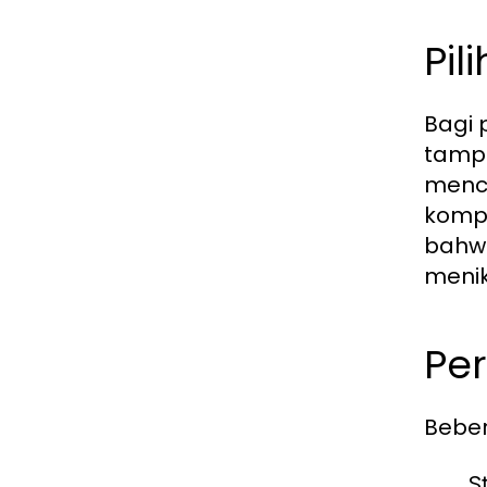
Pil
Bagi 
tampi
menca
kompl
bahwa
menik
Pe
Beber
S