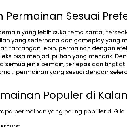
ih Permainan Sesuai Pref
pemain yang lebih suka tema santai, ters
lan yang sederhana dan gameplay yang mudah
ri tantangan lebih, permainan dengan efek 
eks bisa menjadi pilihan yang menarik. De
 semua jenis pemain, terlepas dari tingk
mati permainan yang sesuai dengan seler
rmainan Populer di Kal
apa permainan yang paling populer di Gila 1
tarburst