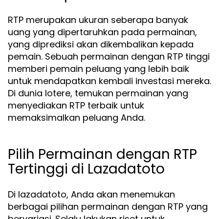
RTP merupakan ukuran seberapa banyak
uang yang dipertaruhkan pada permainan,
yang diprediksi akan dikembalikan kepada
pemain. Sebuah permainan dengan RTP tinggi
memberi pemain peluang yang lebih baik
untuk mendapatkan kembali investasi mereka.
Di dunia lotere, temukan permainan yang
menyediakan RTP terbaik untuk
memaksimalkan peluang Anda.
Pilih Permainan dengan RTP
Tertinggi di Lazadatoto
Di lazadatoto, Anda akan menemukan
berbagai pilihan permainan dengan RTP yang
bervariasi. Selalu lakukan riset untuk