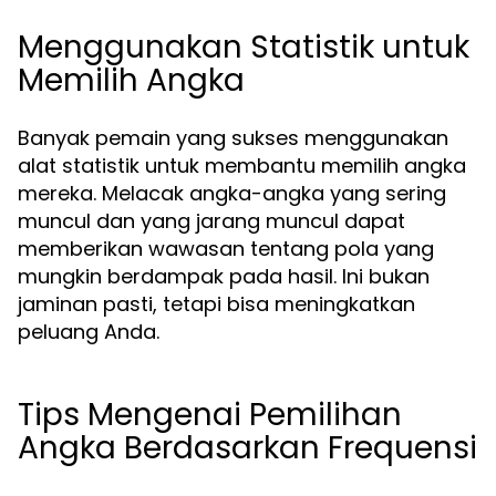
Menggunakan Statistik untuk
Memilih Angka
Banyak pemain yang sukses menggunakan
alat statistik untuk membantu memilih angka
mereka. Melacak angka-angka yang sering
muncul dan yang jarang muncul dapat
memberikan wawasan tentang pola yang
mungkin berdampak pada hasil. Ini bukan
jaminan pasti, tetapi bisa meningkatkan
peluang Anda.
Tips Mengenai Pemilihan
Angka Berdasarkan Frequensi