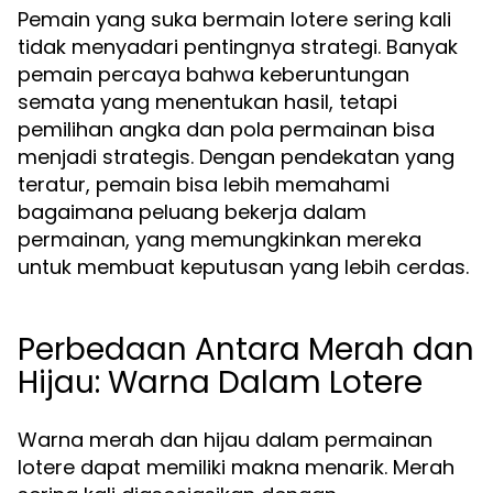
Pemain yang suka bermain lotere sering kali
tidak menyadari pentingnya strategi. Banyak
pemain percaya bahwa keberuntungan
semata yang menentukan hasil, tetapi
pemilihan angka dan pola permainan bisa
menjadi strategis. Dengan pendekatan yang
teratur, pemain bisa lebih memahami
bagaimana peluang bekerja dalam
permainan, yang memungkinkan mereka
untuk membuat keputusan yang lebih cerdas.
Perbedaan Antara Merah dan
Hijau: Warna Dalam Lotere
Warna merah dan hijau dalam permainan
lotere dapat memiliki makna menarik. Merah