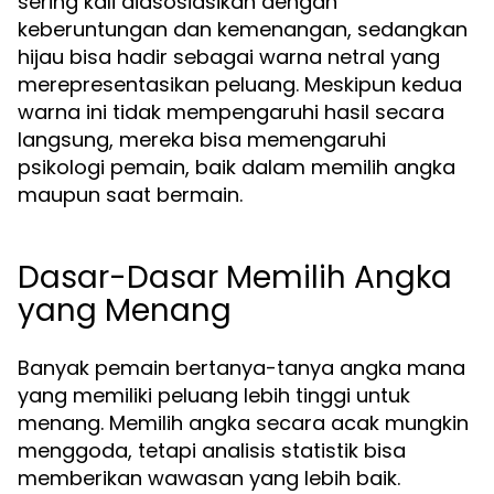
sering kali diasosiasikan dengan
keberuntungan dan kemenangan, sedangkan
hijau bisa hadir sebagai warna netral yang
merepresentasikan peluang. Meskipun kedua
warna ini tidak mempengaruhi hasil secara
langsung, mereka bisa memengaruhi
psikologi pemain, baik dalam memilih angka
maupun saat bermain.
Dasar-Dasar Memilih Angka
yang Menang
Banyak pemain bertanya-tanya angka mana
yang memiliki peluang lebih tinggi untuk
menang. Memilih angka secara acak mungkin
menggoda, tetapi analisis statistik bisa
memberikan wawasan yang lebih baik.