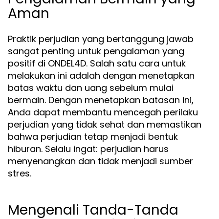
Aman
Praktik perjudian yang bertanggung jawab
sangat penting untuk pengalaman yang
positif di ONDEL4D. Salah satu cara untuk
melakukan ini adalah dengan menetapkan
batas waktu dan uang sebelum mulai
bermain. Dengan menetapkan batasan ini,
Anda dapat membantu mencegah perilaku
perjudian yang tidak sehat dan memastikan
bahwa perjudian tetap menjadi bentuk
hiburan. Selalu ingat: perjudian harus
menyenangkan dan tidak menjadi sumber
stres.
Mengenali Tanda-Tanda