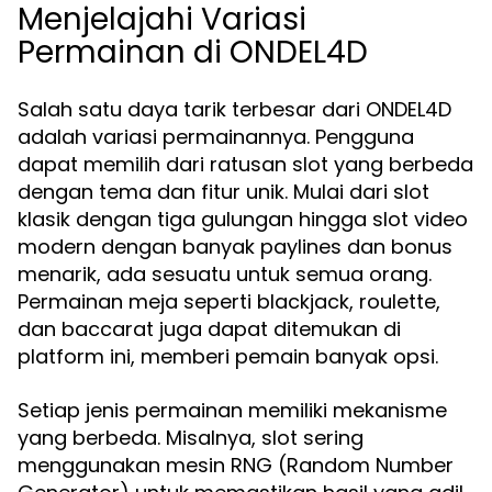
Menjelajahi Variasi
Permainan di ONDEL4D
Salah satu daya tarik terbesar dari ONDEL4D
adalah variasi permainannya. Pengguna
dapat memilih dari ratusan slot yang berbeda
dengan tema dan fitur unik. Mulai dari slot
klasik dengan tiga gulungan hingga slot video
modern dengan banyak paylines dan bonus
menarik, ada sesuatu untuk semua orang.
Permainan meja seperti blackjack, roulette,
dan baccarat juga dapat ditemukan di
platform ini, memberi pemain banyak opsi.
Setiap jenis permainan memiliki mekanisme
yang berbeda. Misalnya, slot sering
menggunakan mesin RNG (Random Number