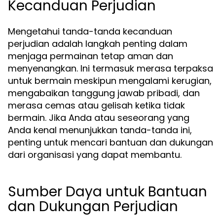
Kecanduan Perjudian
Mengetahui tanda-tanda kecanduan
perjudian adalah langkah penting dalam
menjaga permainan tetap aman dan
menyenangkan. Ini termasuk merasa terpaksa
untuk bermain meskipun mengalami kerugian,
mengabaikan tanggung jawab pribadi, dan
merasa cemas atau gelisah ketika tidak
bermain. Jika Anda atau seseorang yang
Anda kenal menunjukkan tanda-tanda ini,
penting untuk mencari bantuan dan dukungan
dari organisasi yang dapat membantu.
Sumber Daya untuk Bantuan
dan Dukungan Perjudian