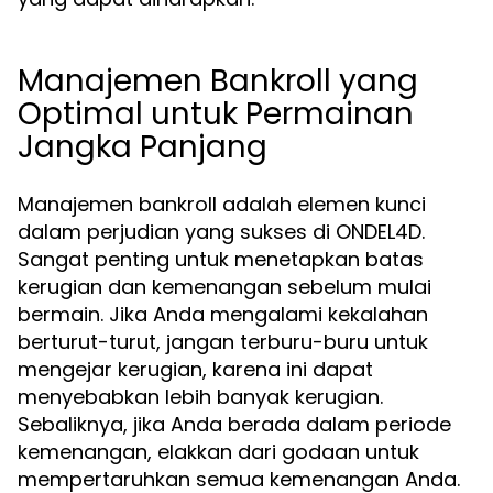
Manajemen Bankroll yang
Optimal untuk Permainan
Jangka Panjang
Manajemen bankroll adalah elemen kunci
dalam perjudian yang sukses di ONDEL4D.
Sangat penting untuk menetapkan batas
kerugian dan kemenangan sebelum mulai
bermain. Jika Anda mengalami kekalahan
berturut-turut, jangan terburu-buru untuk
mengejar kerugian, karena ini dapat
menyebabkan lebih banyak kerugian.
Sebaliknya, jika Anda berada dalam periode
kemenangan, elakkan dari godaan untuk
mempertaruhkan semua kemenangan Anda.