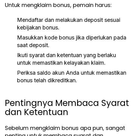
Untuk mengklaim bonus, pemain harus:
Mendaftar dan melakukan deposit sesuai
kebijakan bonus.
Masukkan kode bonus jika diperlukan pada
saat deposit.
Ikuti syarat dan ketentuan yang berlaku
untuk memastikan kelayakan klaim.
Periksa saldo akun Anda untuk memastikan
bonus telah dikreditkan.
Pentingnya Membaca Syarat
dan Ketentuan
Sebelum mengklaim bonus apa pun, sangat
penting untuk membaca syarat dan