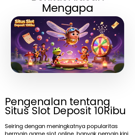
Mengapa
Pengenalan tentang
Situs Slot Deposit 10Ribu
Seiring dengan meningkatnya popularitas
bermain game slot online, banyak pemain kini