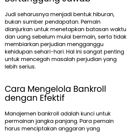
Judi seharusnya menjadi bentuk hiburan,
bukan sumber pendapatan. Pemain
dianjurkan untuk menetapkan batasan waktu
dan uang sebelum mulai bermain, serta tidak
membiarkan perjudian mengganggu
kehidupan sehari-hari. Hal ini sangat penting
untuk mencegah masalah perjudian yang
lebih serius.
Cara Mengelola Bankroll
dengan Efektif
Manajemen bankroll adalah kunci untuk
permainan jangka panjang. Para pemain
harus menciptakan anggaran yang