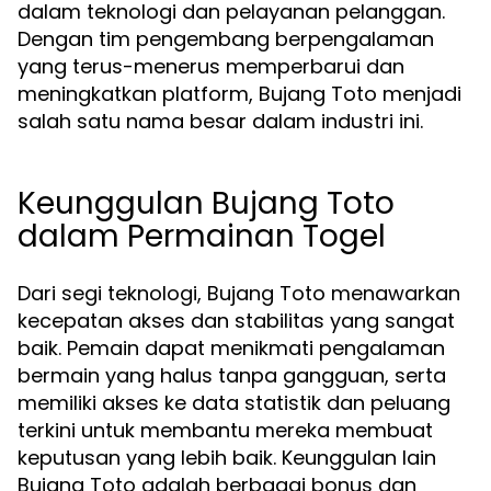
dalam teknologi dan pelayanan pelanggan.
Dengan tim pengembang berpengalaman
yang terus-menerus memperbarui dan
meningkatkan platform, Bujang Toto menjadi
salah satu nama besar dalam industri ini.
Keunggulan Bujang Toto
dalam Permainan Togel
Dari segi teknologi, Bujang Toto menawarkan
kecepatan akses dan stabilitas yang sangat
baik. Pemain dapat menikmati pengalaman
bermain yang halus tanpa gangguan, serta
memiliki akses ke data statistik dan peluang
terkini untuk membantu mereka membuat
keputusan yang lebih baik. Keunggulan lain
Bujang Toto adalah berbagai bonus dan