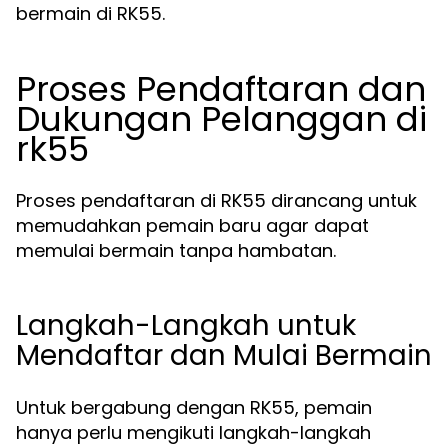
bermain di RK55.
Proses Pendaftaran dan
Dukungan Pelanggan di
rk55
Proses pendaftaran di RK55 dirancang untuk
memudahkan pemain baru agar dapat
memulai bermain tanpa hambatan.
Langkah-Langkah untuk
Mendaftar dan Mulai Bermain
Untuk bergabung dengan RK55, pemain
hanya perlu mengikuti langkah-langkah