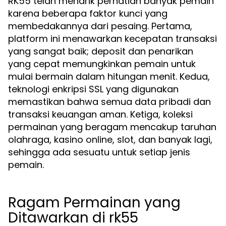
RK55 telah menarik perhatian banyak pemain
karena beberapa faktor kunci yang
membedakannya dari pesaing. Pertama,
platform ini menawarkan kecepatan transaksi
yang sangat baik; deposit dan penarikan
yang cepat memungkinkan pemain untuk
mulai bermain dalam hitungan menit. Kedua,
teknologi enkripsi SSL yang digunakan
memastikan bahwa semua data pribadi dan
transaksi keuangan aman. Ketiga, koleksi
permainan yang beragam mencakup taruhan
olahraga, kasino online, slot, dan banyak lagi,
sehingga ada sesuatu untuk setiap jenis
pemain.
Ragam Permainan yang
Ditawarkan di rk55