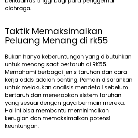
berkualitas tinggi bagi para penggemar
olahraga.
Taktik Memaksimalkan
Peluang Menang di rk55
Bukan hanya keberuntungan yang dibutuhkan
untuk menang saat bertaruh di RK55.
Memahami berbagai jenis taruhan dan cara
kerja odds adalah penting. Pemain disarankan
untuk melakukan analisis mendetail sebelum
bertaruh dan menerapkan sistem taruhan
yang sesuai dengan gaya bermain mereka.
Hal ini bisa membantu meminimalkan
kerugian dan memaksimalkan potensi
keuntungan.